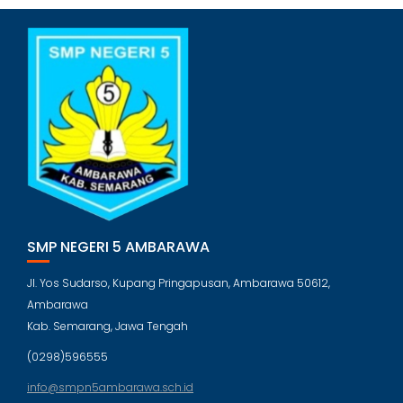
SMP NEGERI 5 AMBARAWA
Jl. Yos Sudarso, Kupang Pringapusan, Ambarawa 50612,
Ambarawa
Kab. Semarang, Jawa Tengah
(0298)596555
info@smpn5ambarawa.sch.id