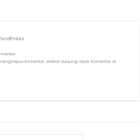
WordPress
omentar.
enghapus komentar, silakan kunjungi layar Komentar di