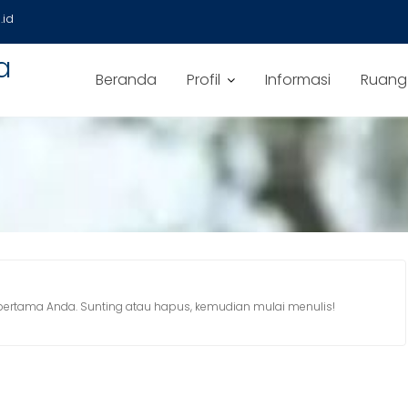
id
a
Beranda
Profil
Informasi
Ruang
 pertama Anda. Sunting atau hapus, kemudian mulai menulis!