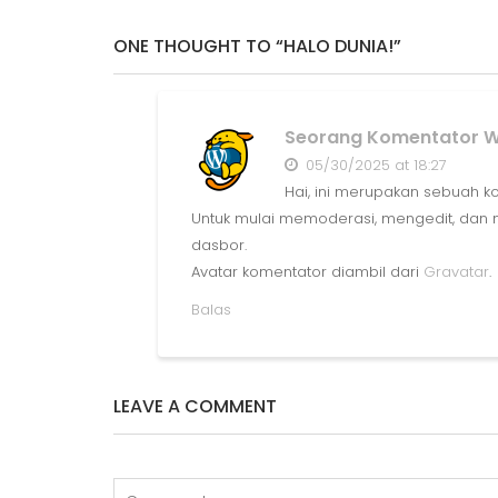
ONE THOUGHT TO “HALO DUNIA!”
Seorang Komentator 
05/30/2025 at 18:27
Hai, ini merupakan sebuah k
Untuk mulai memoderasi, mengedit, dan m
dasbor.
Avatar komentator diambil dari
Gravatar
.
Balas
LEAVE A COMMENT