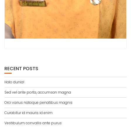
RECENT POSTS
Halo dunia!
Sed vel ante porta, accumsan magna
Orci varius natoque penatibus magnis
Curabitur id mauris id enim
Vestibulum convallis ante purus