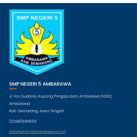
SMP NEGERI 5 AMBARAWA
Jl. Yos Sudarso, Kupang Pringapusan, Ambarawa 50612,
Ambarawa
Kab. Semarang, Jawa Tengah
(0298)596555
info@smpn5ambarawa.sch.id