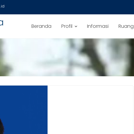
id
a
Beranda
Profil
Informasi
Ruang