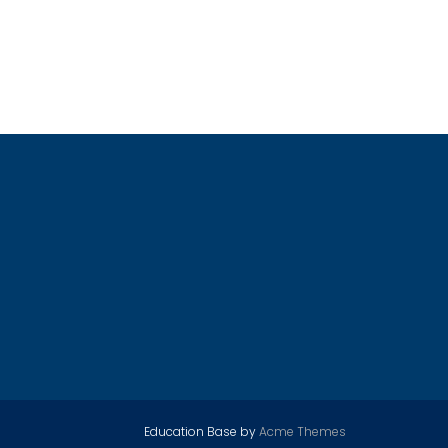
Education Base by
Acme Themes