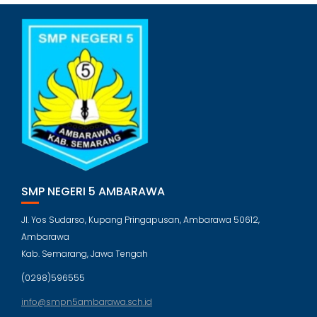
SMP NEGERI 5 AMBARAWA
Jl. Yos Sudarso, Kupang Pringapusan, Ambarawa 50612,
Ambarawa
Kab. Semarang, Jawa Tengah
(0298)596555
info@smpn5ambarawa.sch.id