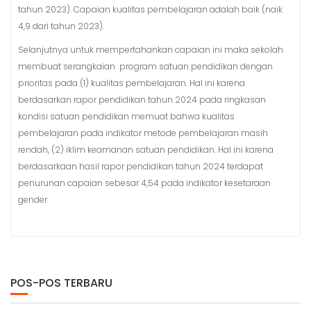
tahun 2023). Capaian kualitas pembelajaran adalah baik (naik
4,9 dari tahun 2023).
Selanjutnya untuk mempertahankan capaian ini maka sekolah
membuat serangkaian program satuan pendidikan dengan
prioritas pada (1) kualitas pembelajaran. Hal ini karena
berdasarkan rapor pendidikan tahun 2024 pada ringkasan
kondisi satuan pendidikan memuat bahwa kualitas
pembelajaran pada indikator metode pembelajaran masih
rendah, (2) iklim keamanan satuan pendidikan. Hal ini karena
berdasarkaan hasil rapor pendidikan tahun 2024 terdapat
penurunan capaian sebesar 4,54 pada indikator kesetaraan
gender.
POS-POS TERBARU