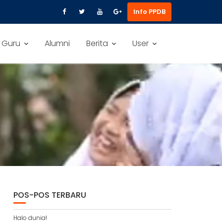
Info PPDB
 Guru
Alumni
Berita
User
POS-POS TERBARU
Halo dunia!