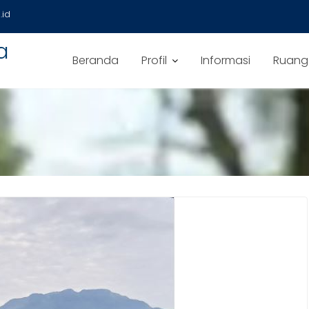
id
a
Beranda
Profil
Informasi
Ruang